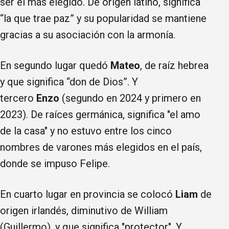
ser el más elegido. De origen latino, significa
“la que trae paz” y su popularidad se mantiene
gracias a su asociación con la armonía.
En segundo lugar quedó
Mateo
, de raíz hebrea
y que significa “don de Dios”. Y
tercero
Enzo
(segundo en 2024 y primero en
2023). De raíces germánica, significa "el amo
de la casa" y no estuvo entre los cinco
nombres de varones más elegidos en el país,
donde se impuso Felipe.
En cuarto lugar en provincia se colocó
Liam
de
origen irlandés, diminutivo de William
(Guillermo), y que significa "protector". Y