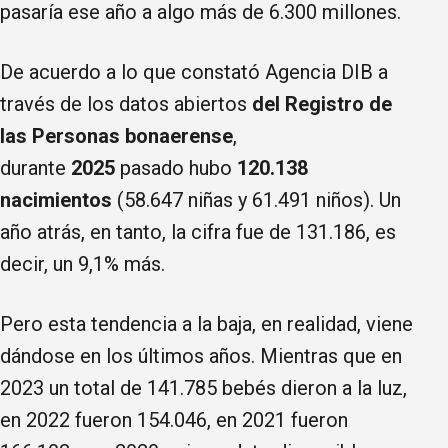
pasaría ese año a algo más de 6.300 millones.
De acuerdo a lo que constató Agencia DIB a
través de los datos abiertos
del Registro de
las Personas bonaerense
,
durante
2025
pasado hubo
120.138
nacimientos
(58.647 niñas y 61.491 niños). Un
año atrás, en tanto, la cifra fue de 131.186, es
decir, un 9,1% más.
Pero esta tendencia a la baja, en realidad, viene
dándose en los últimos años. Mientras que en
2023 un total de 141.785 bebés dieron a la luz,
en 2022 fueron 154.046, en 2021 fueron