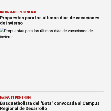
INFORMACION GENERAL
Propuestas para los últimos días de vacaciones
de invierno
BÁSQUET FEMENINO
Basquetbolista del "Bata" convocada al Campus
Regional de Desarrollo