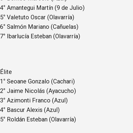
4° Amantegui Martín (9 de Julio)
5° Valetuto Oscar (Olavarría)
6° Salmón Mariano (Cañuelas)
7° Ibarlucía Esteban (Olavarría)
Élite
1° Seoane Gonzalo (Cachari)
2° Jaime Nicolás (Ayacucho)
3° Azimonti Franco (Azul)
4° Bascur Alexis (Azul)
5° Roldán Esteban (Olavarría)