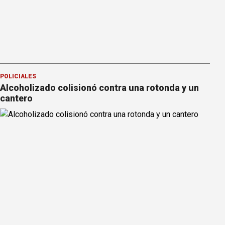
POLICIALES
Alcoholizado colisionó contra una rotonda y un
cantero