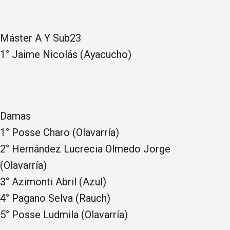
Máster A Y Sub23
1° Jaime Nicolás (Ayacucho)
Damas
1° Posse Charo (Olavarría)
2° Hernández Lucrecia Olmedo Jorge
(Olavarría)
3° Azimonti Abril (Azul)
4° Pagano Selva (Rauch)
5° Posse Ludmila (Olavarría)