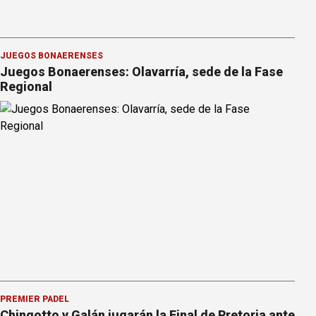
JUEGOS BONAERENSES
Juegos Bonaerenses: Olavarría, sede de la Fase
Regional
PREMIER PÁDEL
Chingotto y Galán jugarán la Final de Pretoria ante