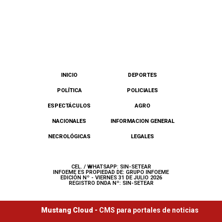
INICIO
DEPORTES
POLÍTICA
POLICIALES
ESPECTÁCULOS
AGRO
NACIONALES
INFORMACION GENERAL
NECROLÓGICAS
LEGALES
CEL. / WHATSAPP: SIN-SETEAR
INFOEME ES PROPIEDAD DE: GRUPO INFOEME
EDICIÓN Nº - VIERNES 31 DE JULIO 2026
REGISTRO DNDA Nº: SIN-SETEAR
Mustang Cloud -
CMS para portales de noticias