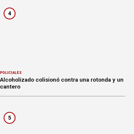
4
POLICIALES
Alcoholizado colisionó contra una rotonda y un
cantero
5