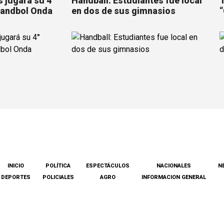
 jugará su 4°
Handball: Estudiantes fue local
T
Handbol Onda
en dos de sus gimnasios
“
INICIO
POLÍTICA
ESPECTÁCULOS
NACIONALES
N
DEPORTES
POLICIALES
AGRO
INFORMACION GENERAL