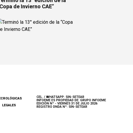
erminó la 13° edición de la
Copa de Invierno CAE”
CEL. / WHATSAPP: SIN-SETEAR
ECROLÓGICAS
INFOEME ES PROPIEDAD DE: GRUPO INFOEME
EDICIÓN Nº - VIERNES 31 DE JULIO 2026
LEGALES
REGISTRO DNDA Nº: SIN-SETEAR