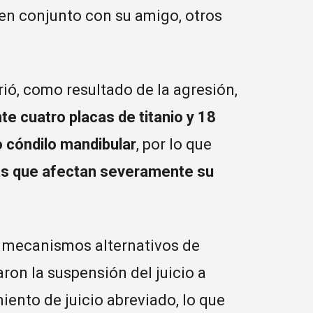
 en conjunto con su amigo, otros
rió, como resultado de la agresión,
te cuatro placas de titanio y 18
o cóndilo mandibular
, por lo que
cas que afectan severamente su
r mecanismos alternativos de
aron la suspensión del juicio a
iento de juicio abreviado, lo que