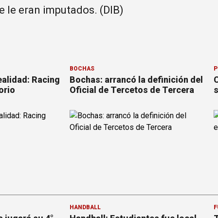
 le eran imputados. (DIB)
BOCHAS
P
ealidad: Racing
Bochas: arrancó la definición del
C
orio
Oficial de Tercetos de Tercera
s
HANDBALL
F