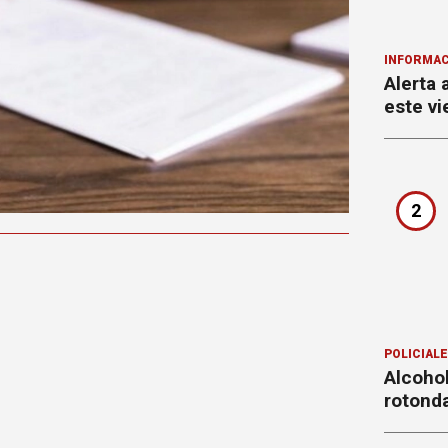
INFORMAC
Alerta 
este vi
2
POLICIAL
Alcohol
rotond