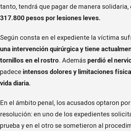
tanto, tendrá que pagar de manera solidaria,
317.800 pesos por lesiones leves.
Según consta en el expediente la víctima suf
una intervención quirúrgica y tiene actualmen
tornillos en el rostro
. Además
perdió el nervi
padece
intensos dolores y limitaciones físi
vida diaria.
En el ámbito penal, los acusados optaron po
resolución: en uno de los expedientes solicit
prueba y en el otro se sometieron al procedim