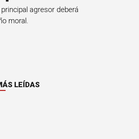
 principal agresor deberá
ño moral.
MÁS LEÍDAS