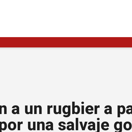
n a un rugbier a p
por una salvaje go