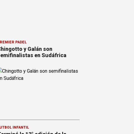
REMIER PÁDEL
hingotto y Galán son
emifinalistas en Sudáfrica
ÚTBOL INFANTIL