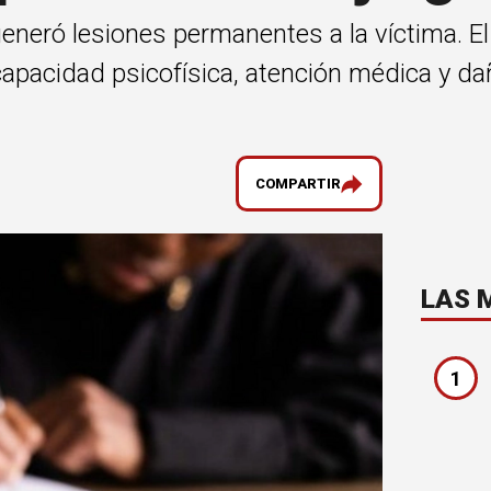
generó lesiones permanentes a la víctima. El
apacidad psicofísica, atención médica y da
COMPARTIR
LAS 
1