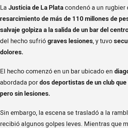
La
Justicia de La Plata
condenó a un rugbier 
resarcimiento de más de 110 millones de peso
salvaje golpiza a la salida de un bar del cent
del hecho sufrió
graves lesiones
, y tuvo
secu
dolores.
El hecho comenzó en un bar ubicado en
diago
abordada por
dos deportistas de un club qu
pero sin lesiones.
Sin embargo, la escena se trasladó a la ramb
recibió algunos golpes leves. Mientras que 