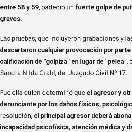
entre 58 y 59
, padeció un
fuerte golpe de pu
graves
.
Las pruebas, que incluyeron grabaciones y la
descartaron cualquier provocación por parte 
calificación de “golpiza” en lugar de “pelea”
,
Sandra Nilda Grahl, del Juzgado Civil Nº 17.
Fue ella quien determinó que
el agresor y ot
denunciante por los daños físicos, psicológi
resolución,
el principal agresor deberá abo
incapacidad psicofísica, atención médica y d