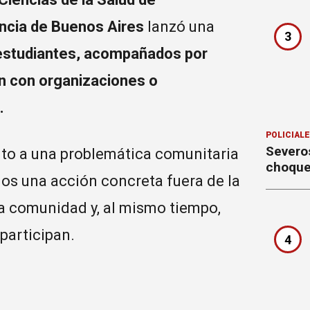
vincia de Buenos Aires
lanzó una
3
estudiantes, acompañados por
ón con organizaciones o
.
POLICIAL
Severo
nto a una problemática comunitaria
choque
os una acción concreta fuera de la
la comunidad y, al mismo tiempo,
participan.
4