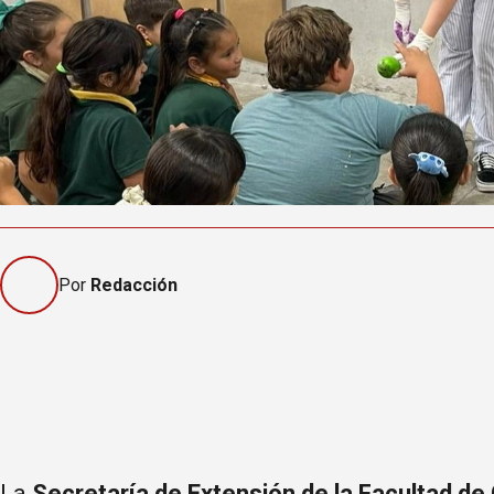
Por
Redacción
La
Secretaría de Extensión de la Facultad de 