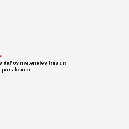
ES
s daños materiales tras un
 por alcance