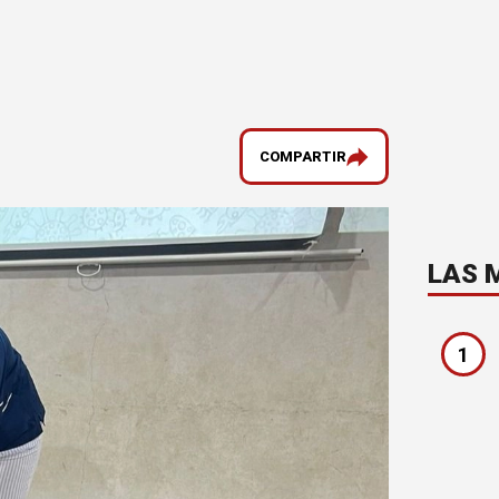
COMPARTIR
LAS 
1