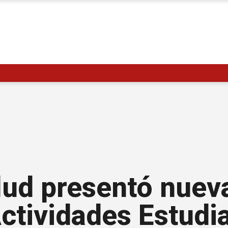
lud presentó nuev
ctividades Estudia