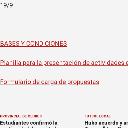
19/9
BASES Y CONDICIONES
Planilla para la presentación de actividades
Formulario de carga de propuestas
PROVINCIAL DE CLUBES
FÚTBOL LOCAL
Estudiantes confirmó la
Hubo acuerdo y ar