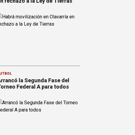
n rechazo a la Ley de Tierras
ÚTBOL
rrancó la Segunda Fase del
orneo Federal A para todos