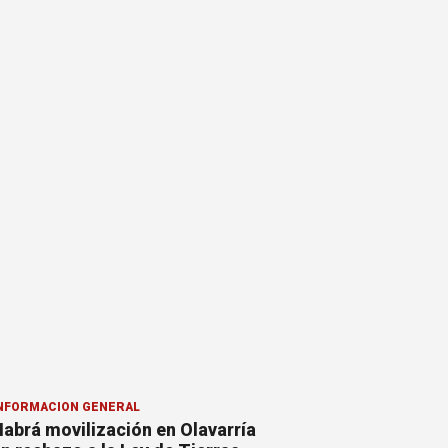
NFORMACION GENERAL
abrá movilización en Olavarría