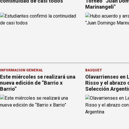
continuidad de casi todos
Torneo “Juan Do
Marinangeli”
INFORMACION GENERAL
BÁSQUET
Este miércoles se realizará una
Olavarrienses en 
nueva edición de “Barrio x
Risso y el abrazo 
Barrio”
Selección Argent