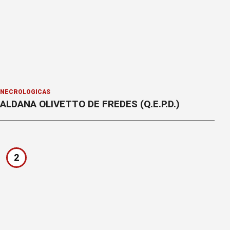
NECROLÓGICAS
ALDANA OLIVETTO DE FREDES (Q.E.P.D.)
2