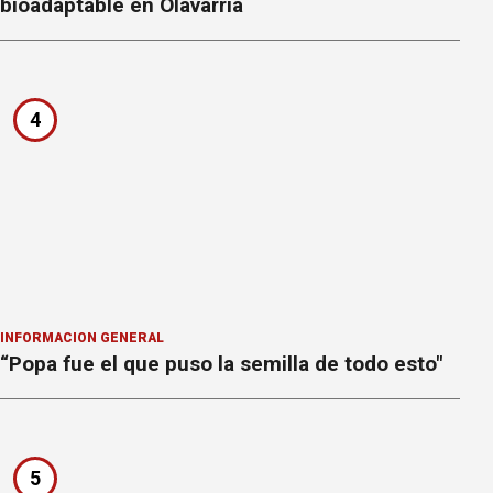
bioadaptable en Olavarría
4
INFORMACION GENERAL
“Popa fue el que puso la semilla de todo esto"
5