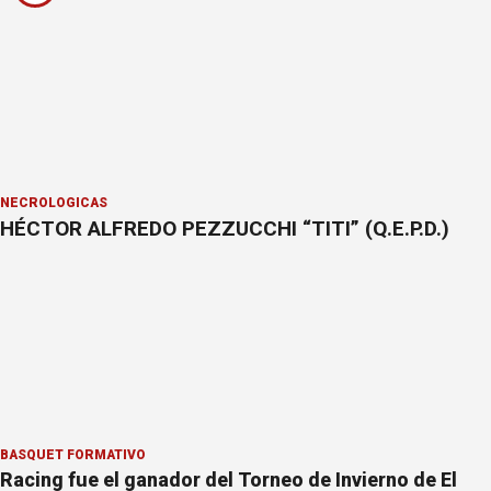
NECROLÓGICAS
HÉCTOR ALFREDO PEZZUCCHI “TITI” (Q.E.P.D.)
BÁSQUET FORMATIVO
Racing fue el ganador del Torneo de Invierno de El