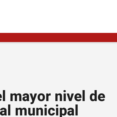
el mayor nivel de
cal municipal