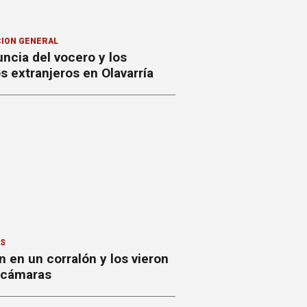
ION GENERAL
ncia del vocero y los
 extranjeros en Olavarría
ES
 en un corralón y los vieron
s cámaras