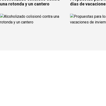
una rotonda y un cantero
días de vacacione