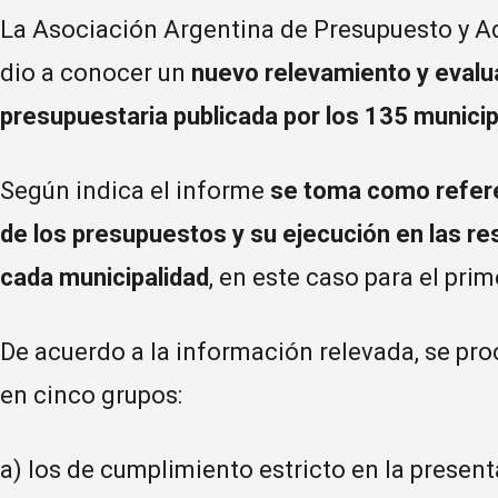
La Asociación Argentina de Presupuesto y A
dio a conocer un
nuevo relevamiento y evalua
presupuestaria publicada por los 135 munic
Según indica el informe
se toma como referenc
de los presupuestos y su ejecución en las re
cada municipalidad
, en este caso para el prim
De acuerdo a la información relevada, se proc
en cinco grupos:
a) los de cumplimiento estricto en la presen