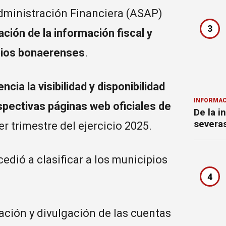
dministración Financiera (ASAP)
3
ción de la información fiscal y
ipios bonaerenses
.
ia la visibilidad y disponibilidad
INFORMAC
spectivas páginas web oficiales de
De la i
severa
er trimestre del ejercicio 2025.
edió a clasificar a los municipios
4
tación y divulgación de las cuentas