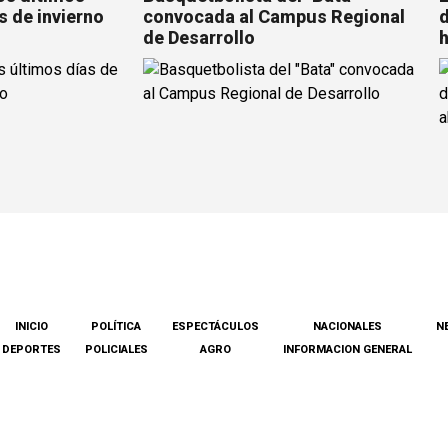
s de invierno
convocada al Campus Regional
d
de Desarrollo
h
INICIO
POLÍTICA
ESPECTÁCULOS
NACIONALES
N
DEPORTES
POLICIALES
AGRO
INFORMACION GENERAL