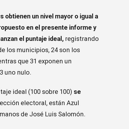
s obtienen un nivel mayor o igual a
propuesto en el presente informe y
canzan el puntaje ideal,
registrando
e los municipios, 24 son los
ientras que 31 exponen un
3 uno nulo.
taje ideal (100 sobre 100)
se
ección electoral, están Azul
 manos de José Luis Salomón.