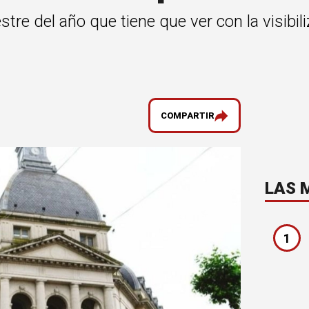
tre del año que tiene que ver con la visibil
COMPARTIR
LAS 
1