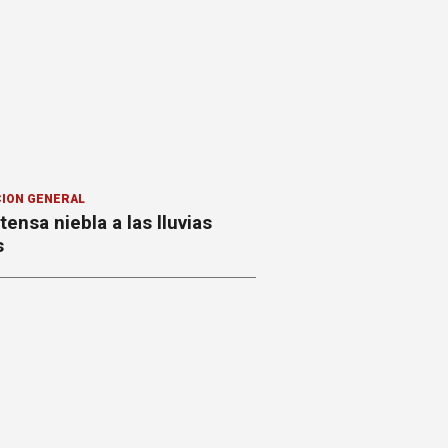
ION GENERAL
ntensa niebla a las lluvias
s