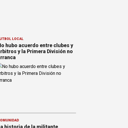
ÚTBOL LOCAL
o hubo acuerdo entre clubes y
rbitros y la Primera División no
rranca
OMUNIDAD
a historia de la militante