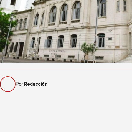
Por
Redacción