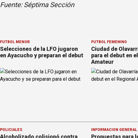
Fuente: Séptima Sección
FÚTBOL MENOR
FÚTBOL FEMENINO
Selecciones de la LFO jugaron
Ciudad de Olavarrí
en Ayacucho y preparan el debut
para el debut en e
Amateur
POLICIALES
INFORMACION GENERAL
Alcoholizado colisionó contra
Propuestas para l