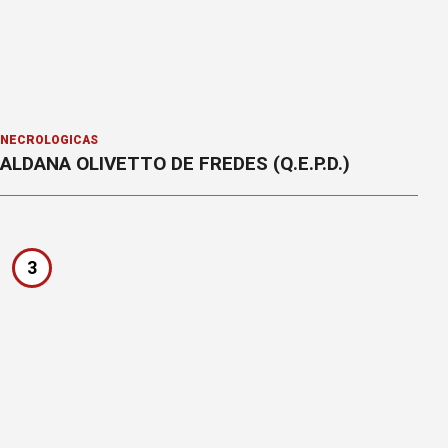
NECROLÓGICAS
ALDANA OLIVETTO DE FREDES (Q.E.P.D.)
3