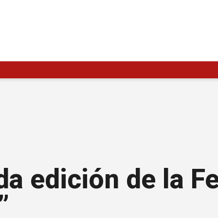
a edición de la Fe
”