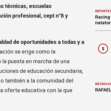
as técnicas, escuelas
DEPORTE
ión profesional, cept n°8 y
Racing
natator
aldad de oportunidades a todas y a
5
cación se erige como la
ó la puesta en marcha de una
tuciones de educación secundaria,
omo también a la comunidad del
NECROLÓ
RAFAEL
ia oferta educativa con la que