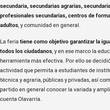
secundaria, secundarias agrarias, secundari
profesionales secundarias, centros de formac
adultos
, y comunidad en general.
La feria
tiene como objetivo garantizar la igu
todos los ciudadanos
, y en ese marco la edu
herramienta más efectiva. Por ello se decidi
actividad que permita a estudiantes de insti
técnica y agraria, públicas y privadas, así c
partido en general conocer la variada y ampl
cuenta Olavarría.