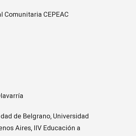
ual Comunitaria CEPEAC
lavarría
sidad de Belgrano, Universidad
enos Aires, IIV Educación a