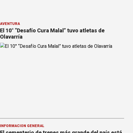
AVENTURA
El 10° “Desafío Cura Malal” tuvo atletas de
Olavarría
INFORMACION GENERAL
El cementerio de trenes más grande del país está