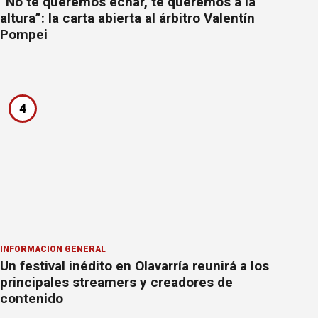
“No te queremos echar, te queremos a la
altura”: la carta abierta al árbitro Valentín
Pompei
4
INFORMACION GENERAL
Un festival inédito en Olavarría reunirá a los
principales streamers y creadores de
contenido