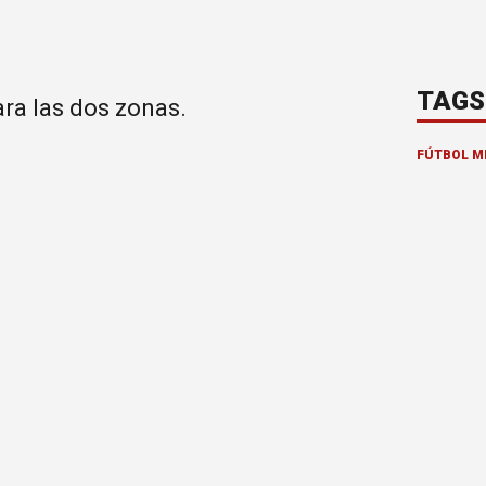
TAGS
ra las dos zonas.
FÚTBOL 