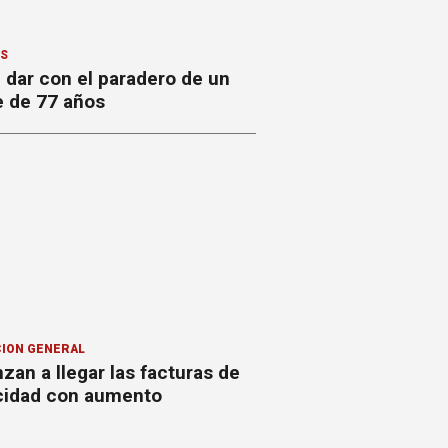
ES
 dar con el paradero de un
 de 77 años
ION GENERAL
an a llegar las facturas de
icidad con aumento