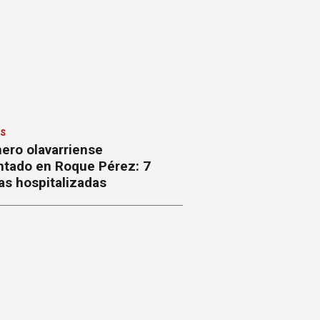
ES
ero olavarriense
ntado en Roque Pérez: 7
as hospitalizadas