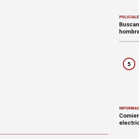
POLICIAL
Buscan
hombre
5
INFORMAC
Comienz
electr