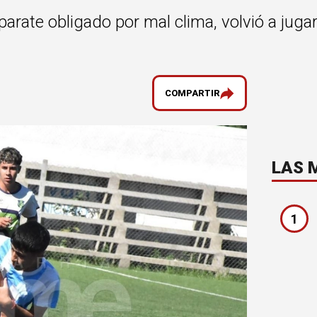
parate obligado por mal clima, volvió a jugar
COMPARTIR
LAS 
1