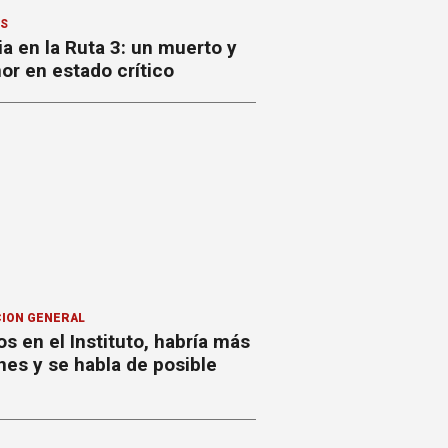
ES
a en la Ruta 3: un muerto y
or en estado crítico
ION GENERAL
s en el Instituto, habría más
nes y se habla de posible