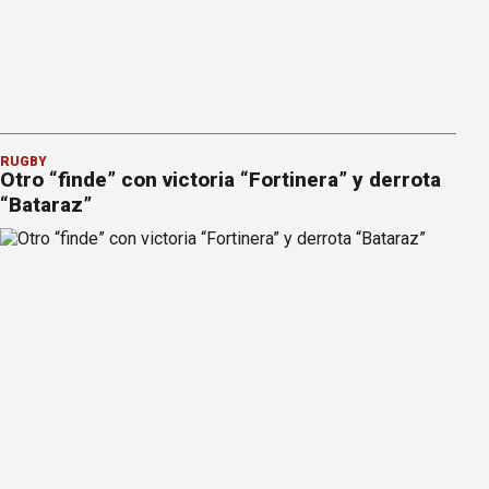
RUGBY
Otro “finde” con victoria “Fortinera” y derrota
“Bataraz”