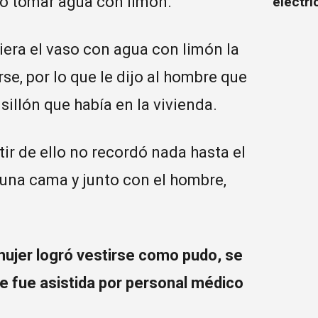
irió tomar agua con limón.
electr
iera el vaso con agua con limón la
e, por lo que le dijo al hombre que
sillón que había en la vivienda.
tir de ello no recordó nada hasta el
 una cama y junto con el hombre,
mujer logró vestirse como pudo, se
ue fue asistida por personal médico