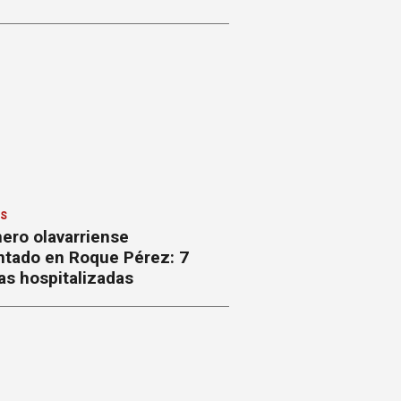
ES
ero olavarriense
ntado en Roque Pérez: 7
as hospitalizadas