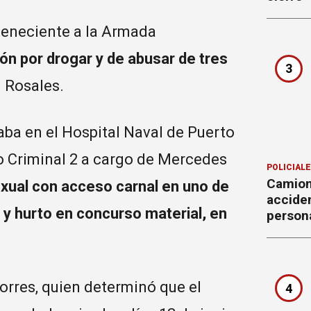
teneciente a la Armada
ón por drogar y de abusar de tres
3
 Rosales.
jaba en el Hospital Naval de Puerto
lo Criminal 2 a cargo de Mercedes
POLICIAL
Camion
xual con acceso carnal en uno de
accide
 y hurto en concurso material, en
person
Torres, quien determinó que el
4