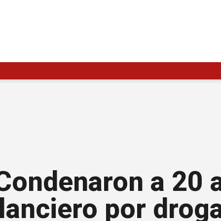
 Condenaron a 20 
anciero por drogar