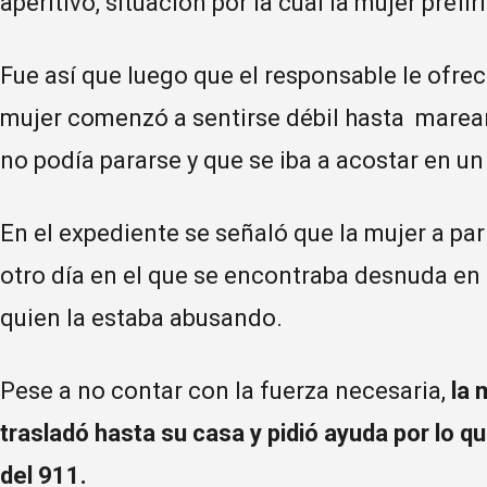
aperitivo, situación por la cual la mujer pref
Fue así que luego que el responsable le ofrec
mujer comenzó a sentirse débil hasta marears
no podía pararse y que se iba a acostar en un 
En el expediente se señaló que la mujer a par
otro día en el que se encontraba desnuda en
quien la estaba abusando.
Pese a no contar con la fuerza necesaria,
la 
trasladó hasta su casa y pidió ayuda por lo q
del 911.