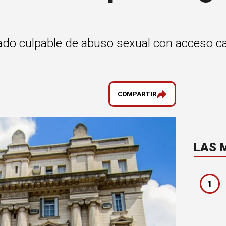
rado culpable de abuso sexual con acceso ca
COMPARTIR
LAS 
1