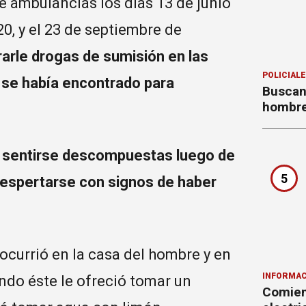
ambulancias los días 13 de junio
20, y el 23 de septiembre de
rarle drogas de sumisión en las
POLICIAL
 se había encontrado para
Buscan
hombre
on sentirse descompuestas luego de
5
despertarse con signos de haber
 ocurrió en la casa del hombre y en
INFORMAC
do éste le ofreció tomar un
Comienz