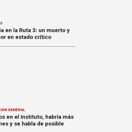
ES
a en la Ruta 3: un muerto y
or en estado crítico
ION GENERAL
s en el Instituto, habría más
nes y se habla de posible