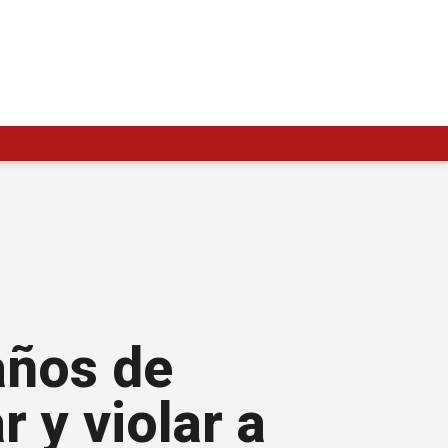
años de
 y violar a