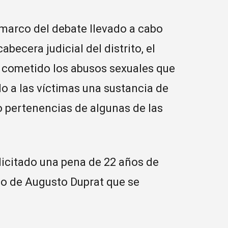
 marco del debate llevado a cabo
becera judicial del distrito, el
 cometido los abusos sexuales que
o a las víctimas una sustancia de
 pertenencias de algunas de las
olicitado una pena de 22 años de
rgo de Augusto Duprat que se