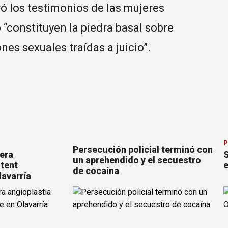
ó los testimonios de las mujeres
 “constituyen la piedra basal sobre
nes sexuales traídas a juicio”.
P
Persecución policial terminó con
mera
S
un aprehendido y el secuestro
stent
e
de cocaína
lavarría