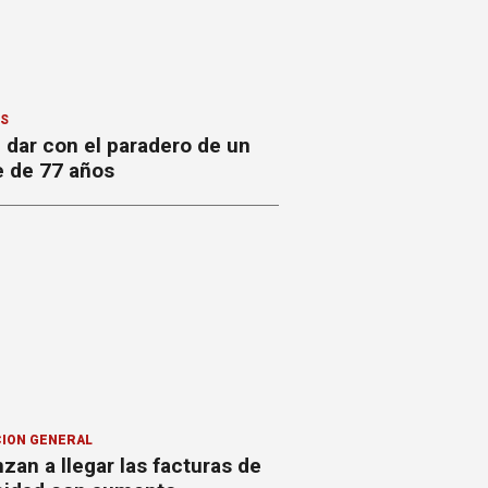
ES
 dar con el paradero de un
 de 77 años
ION GENERAL
an a llegar las facturas de