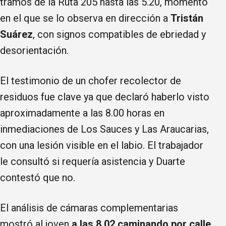
tramos de la Ruta 205 hasta las 5.20, momento
en el que se lo observa en dirección a
Tristán
Suárez
, con signos compatibles de ebriedad y
desorientación.
El testimonio de un chofer recolector de
residuos fue clave ya que declaró haberlo visto
aproximadamente a las 8.00 horas en
inmediaciones de Los Sauces y Las Araucarias,
con una lesión visible en el labio. El trabajador
le consultó si requería asistencia y Duarte
contestó que no.
El análisis de cámaras complementarias
mostró al joven
a las 8.02 caminando por calle