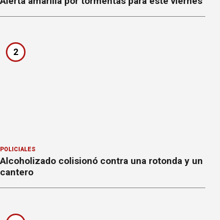
Alerta amarilla por tormentas para este viernes
2
POLICIALES
Alcoholizado colisionó contra una rotonda y un
cantero