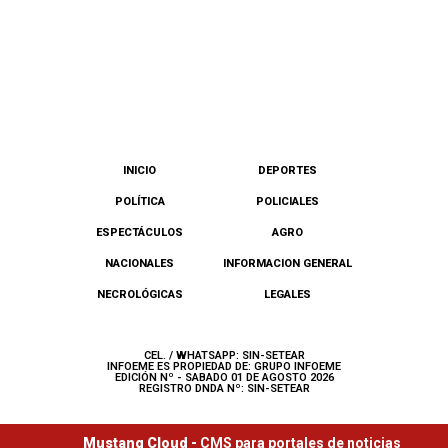
INICIO
DEPORTES
POLÍTICA
POLICIALES
ESPECTÁCULOS
AGRO
NACIONALES
INFORMACION GENERAL
NECROLÓGICAS
LEGALES
CEL. / WHATSAPP: SIN-SETEAR
INFOEME ES PROPIEDAD DE: GRUPO INFOEME
EDICIÓN Nº - SABADO 01 DE AGOSTO 2026
REGISTRO DNDA Nº: SIN-SETEAR
Mustang Cloud -
CMS para portales de noticias