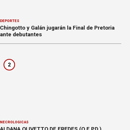
DEPORTES
Chingotto y Galán jugarán la Final de Pretoria
ante debutantes
2
NECROLÓGICAS
ALDANA OLIVETTO DE FREDES (Q.E.P.D.)