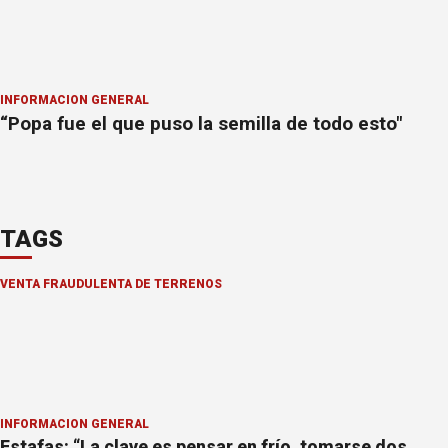
INFORMACION GENERAL
“Popa fue el que puso la semilla de todo esto"
TAGS
VENTA FRAUDULENTA DE TERRENOS
INFORMACION GENERAL
Estafas: “La clave es pensar en frío, tomarse dos