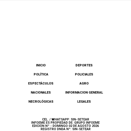
INICIO
DEPORTES
POLÍTICA
POLICIALES
ESPECTÁCULOS
AGRO
NACIONALES
INFORMACION GENERAL
NECROLÓGICAS
LEGALES
CEL. / WHATSAPP: SIN-SETEAR
INFOEME ES PROPIEDAD DE: GRUPO INFOEME
EDICIÓN Nº - DOMINGO 02 DE AGOSTO 2026
REGISTRO DNDA Nº: SIN-SETEAR