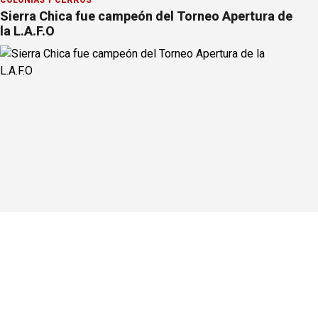
Sierra Chica fue campeón del Torneo Apertura de
la L.A.F.O