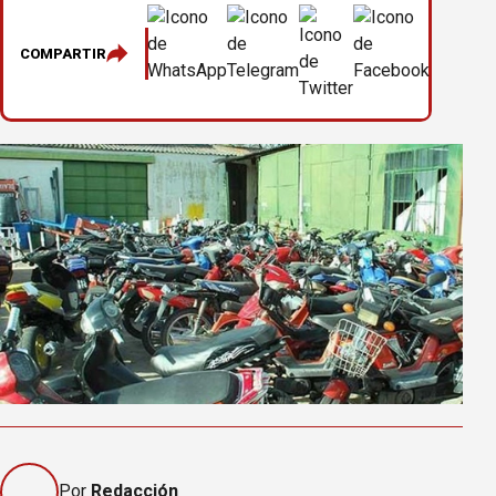
COMPARTIR
Por
Redacción