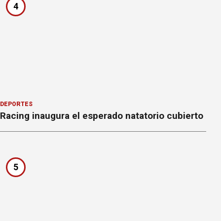
4
DEPORTES
Racing inaugura el esperado natatorio cubierto
5