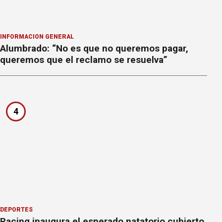
INFORMACION GENERAL
Alumbrado: “No es que no queremos pagar,
queremos que el reclamo se resuelva”
4
DEPORTES
Racing inaugura el esperado natatorio cubierto