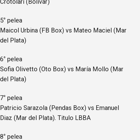
Crotolari (Bolívar)
5° pelea
Maicol Urbina (FB Box) vs Mateo Maciel (Mar
del Plata)
6° pelea
Sofia Olivetto (Oto Box) vs María Mollo (Mar
del Plata)
7° pelea
Patricio Sarazola (Pendas Box) vs Emanuel
Diaz (Mar del Plata). Titulo LBBA
8° pelea