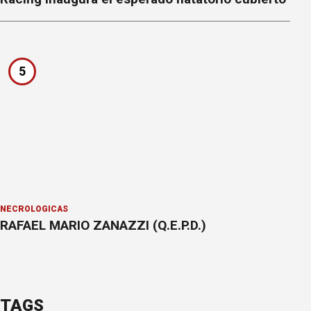
5
NECROLÓGICAS
RAFAEL MARIO ZANAZZI (Q.E.P.D.)
TAGS