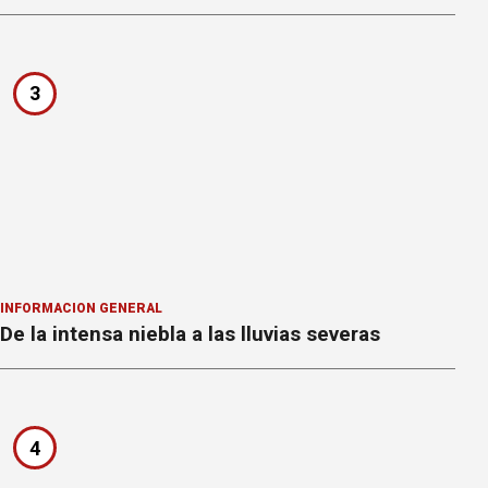
3
INFORMACION GENERAL
De la intensa niebla a las lluvias severas
4