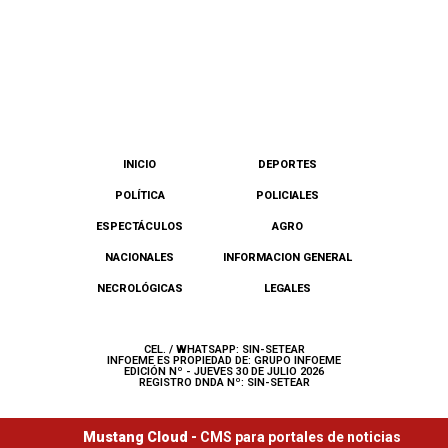
INICIO
DEPORTES
POLÍTICA
POLICIALES
ESPECTÁCULOS
AGRO
NACIONALES
INFORMACION GENERAL
NECROLÓGICAS
LEGALES
CEL. / WHATSAPP: SIN-SETEAR
INFOEME ES PROPIEDAD DE: GRUPO INFOEME
EDICIÓN Nº - JUEVES 30 DE JULIO 2026
REGISTRO DNDA Nº: SIN-SETEAR
Mustang Cloud -
CMS para portales de noticias