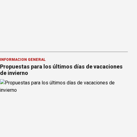
INFORMACION GENERAL
Propuestas para los últimos días de vacaciones
de invierno