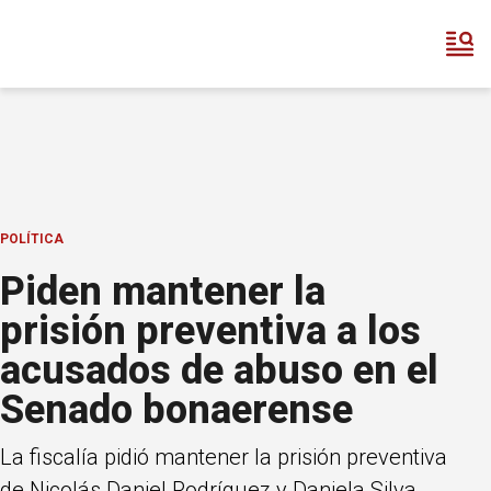
POLÍTICA
Piden mantener la
prisión preventiva a los
acusados de abuso en el
Senado bonaerense
La fiscalía pidió mantener la prisión preventiva
de Nicolás Daniel Rodríguez y Daniela Silva