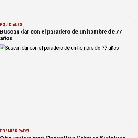
POLICIALES
Buscan dar con el paradero de un hombre de 77
años
PREMIER PÁDEL
Otro festejo para Chingotto y Galán en Sudáfrica