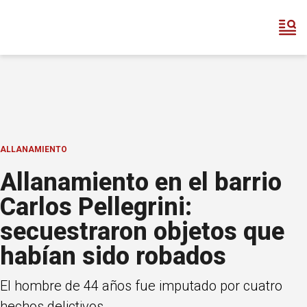
ALLANAMIENTO
Allanamiento en el barrio
Carlos Pellegrini:
secuestraron objetos que
habían sido robados
El hombre de 44 años fue imputado por cuatro
hechos delictivos.