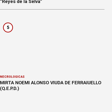
“Reyes de la Selva”
5
NECROLÓGICAS
MIRTA NOEMI ALONSO VIUDA DE FERRAIUELLO
(Q.E.P.D.)