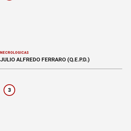
NECROLÓGICAS
JULIO ALFREDO FERRARO (Q.E.P.D.)
3