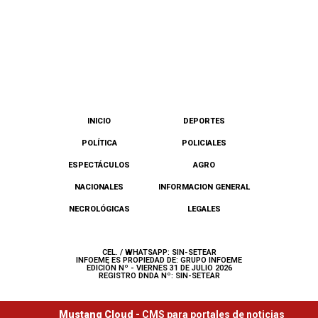
INICIO
DEPORTES
POLÍTICA
POLICIALES
ESPECTÁCULOS
AGRO
NACIONALES
INFORMACION GENERAL
NECROLÓGICAS
LEGALES
CEL. / WHATSAPP: SIN-SETEAR
INFOEME ES PROPIEDAD DE: GRUPO INFOEME
EDICIÓN Nº - VIERNES 31 DE JULIO 2026
REGISTRO DNDA Nº: SIN-SETEAR
Mustang Cloud -
CMS para portales de noticias