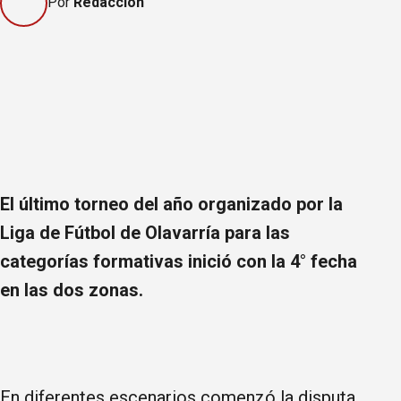
Por
Redacción
El último torneo del año organizado por la
Liga de Fútbol de Olavarría para las
categorías formativas inició con la 4° fecha
en las dos zonas.
En diferentes escenarios comenzó la disputa