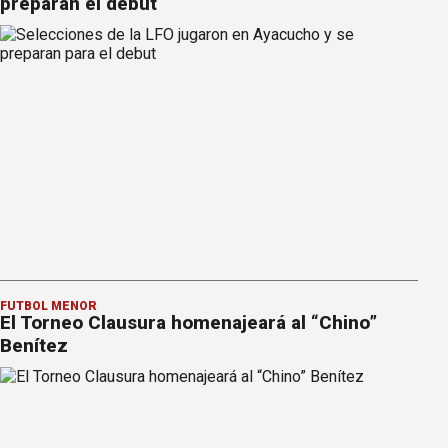
preparan el debut
FÚTBOL MENOR
El Torneo Clausura homenajeará al “Chino”
Benítez