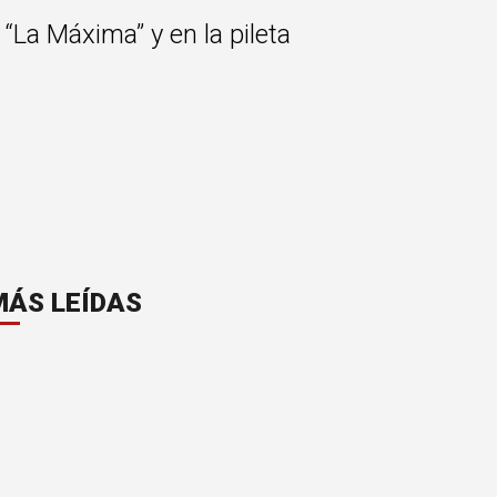
“La Máxima” y en la pileta
MÁS LEÍDAS