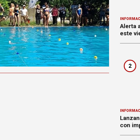
INFORMAC
Alerta 
este vi
2
INFORMAC
Lanzan 
con imp