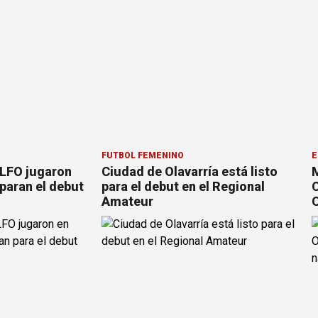
FÚTBOL FEMENINO
E
 LFO jugaron
Ciudad de Olavarría está listo
M
paran el debut
para el debut en el Regional
C
Amateur
C