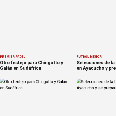
PREMIER PÁDEL
FÚTBOL MENOR
Otro festejo para Chingotto y
Selecciones de la
Galán en Sudáfrica
en Ayacucho y pre