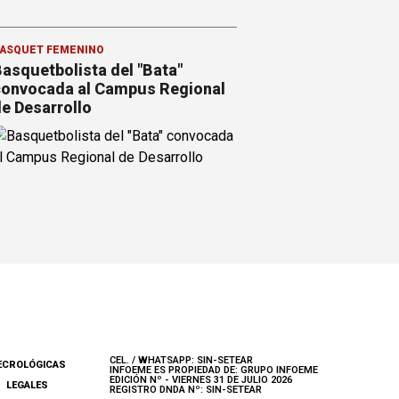
ÁSQUET FEMENINO
asquetbolista del "Bata"
onvocada al Campus Regional
e Desarrollo
CEL. / WHATSAPP: SIN-SETEAR
ECROLÓGICAS
INFOEME ES PROPIEDAD DE: GRUPO INFOEME
EDICIÓN Nº - VIERNES 31 DE JULIO 2026
LEGALES
REGISTRO DNDA Nº: SIN-SETEAR