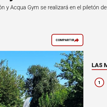
 y Acqua Gym se realizará en el piletón de 
COMPARTIR
LAS 
1