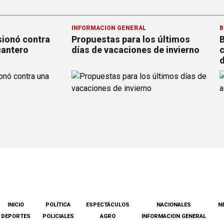
INFORMACION GENERAL
B
sionó contra
Propuestas para los últimos
B
cantero
días de vacaciones de invierno
c
d
INICIO
POLÍTICA
ESPECTÁCULOS
NACIONALES
N
DEPORTES
POLICIALES
AGRO
INFORMACION GENERAL