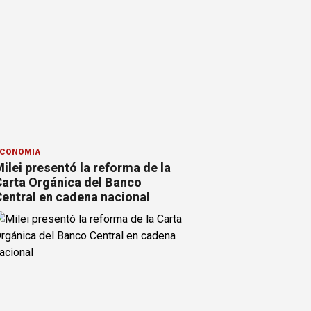
CONOMÍA
ilei presentó la reforma de la
arta Orgánica del Banco
entral en cadena nacional