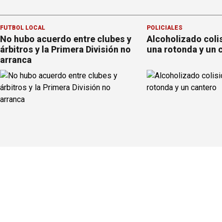
FÚTBOL LOCAL
POLICIALES
No hubo acuerdo entre clubes y
Alcoholizado coli
árbitros y la Primera División no
una rotonda y un 
arranca