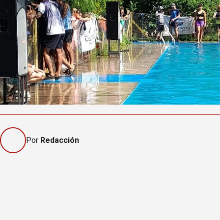
Por
Redacción