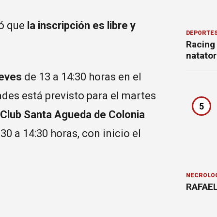
có que
la inscripción es libre y
DEPORTE
Racing
natator
ueves
de 13 a 14:30 horas en el
idades está previsto para el martes
5
Club Santa Agueda de Colonia
30 a 14:30 horas, con inicio el
NECROLÓ
RAFAEL