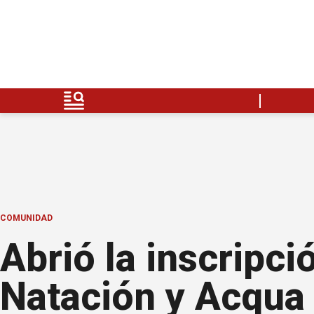
COMUNIDAD
Abrió la inscripc
Natación y Acqu