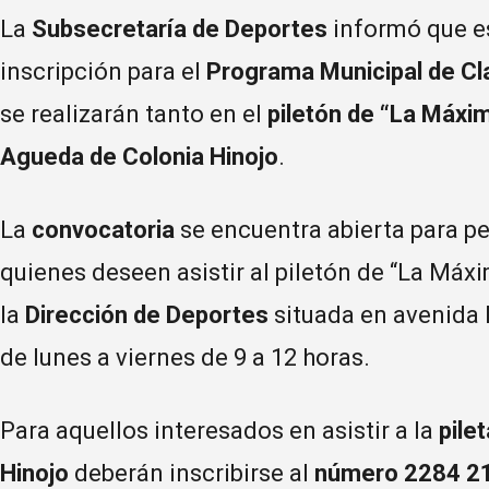
La
Subsecretaría de Deportes
informó que es
inscripción para el
Programa Municipal de Cl
se realizarán tanto en el
piletón de “La Máxi
Agueda de Colonia Hinojo
.
La
convocatoria
se encuentra abierta para 
quienes deseen asistir al piletón de “La Máx
la
Dirección de Deportes
situada en avenida D
de lunes a viernes de 9 a 12 horas.
Para aquellos interesados en asistir a la
pile
Hinojo
deberán inscribirse al
número 2284 2