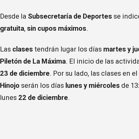
Desde la
Subsecretaría de Deportes
se indi
gratuita
,
sin cupos máximos
.
Las
clases
tendrán lugar los días
martes y j
Piletón de La Máxima
. El inicio de las activ
23 de diciembre
. Por su lado, las clases en el
Hinojo
serán los días
lunes y miércoles
de 13:
lunes
22 de diciembre
.