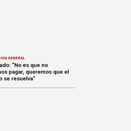
ION GENERAL
ado: “No es que no
os pagar, queremos que el
o se resuelva”