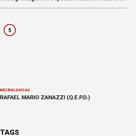
5
NECROLÓGICAS
RAFAEL MARIO ZANAZZI (Q.E.P.D.)
TAGS