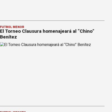
FÚTBOL MENOR
El Torneo Clausura homenajeará al “Chino”
Benítez