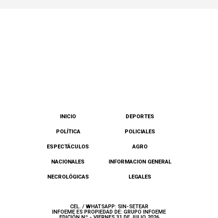
INICIO
DEPORTES
POLÍTICA
POLICIALES
ESPECTÁCULOS
AGRO
NACIONALES
INFORMACION GENERAL
NECROLÓGICAS
LEGALES
CEL. / WHATSAPP: SIN-SETEAR
INFOEME ES PROPIEDAD DE: GRUPO INFOEME
EDICIÓN Nº - VIERNES 31 DE JULIO 2026