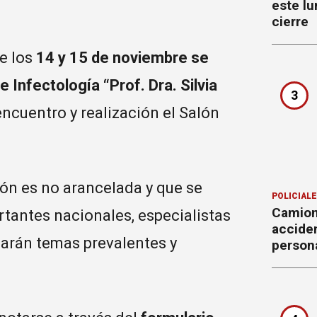
este lu
cierre
e los
14 y 15 de noviembre se
 Infectología “Prof. Dra. Silvia
3
ncuentro y realización el Salón
ión es no arancelada y que se
POLICIAL
Camion
rtantes nacionales, especialistas
accide
arán temas prevalentes y
person