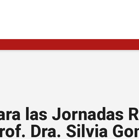
ara las Jornadas 
rof. Dra. Silvia Go