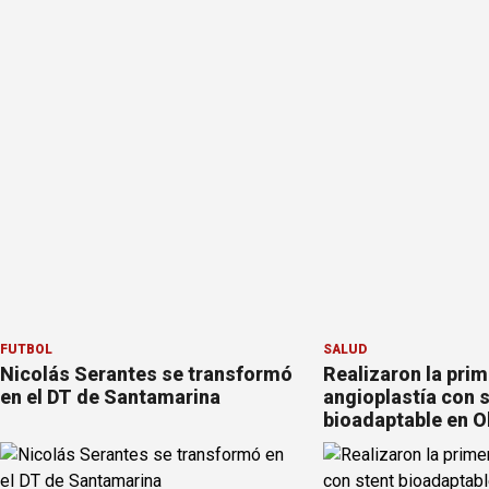
FÚTBOL
SALUD
Nicolás Serantes se transformó
Realizaron la pri
en el DT de Santamarina
angioplastía con 
bioadaptable en O