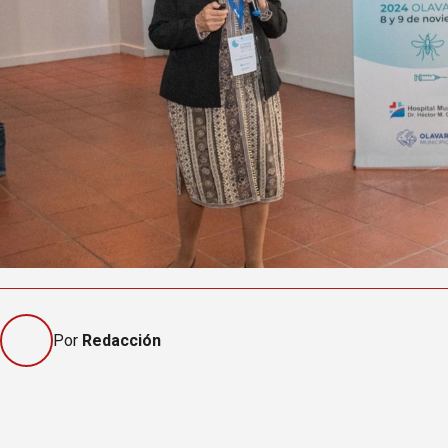
Por
Redacción