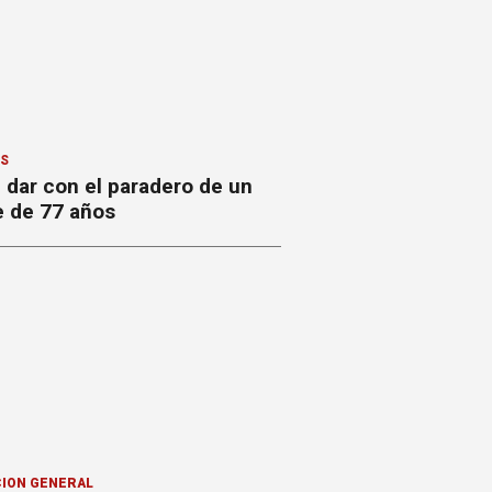
ES
 dar con el paradero de un
 de 77 años
ION GENERAL