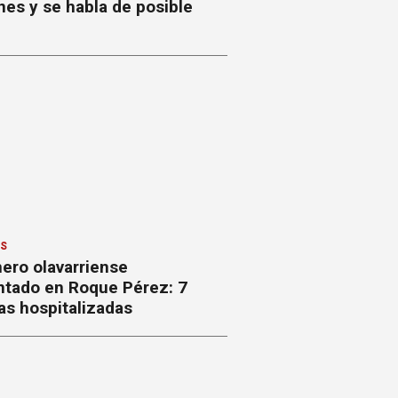
nes y se habla de posible
ES
ero olavarriense
ntado en Roque Pérez: 7
as hospitalizadas