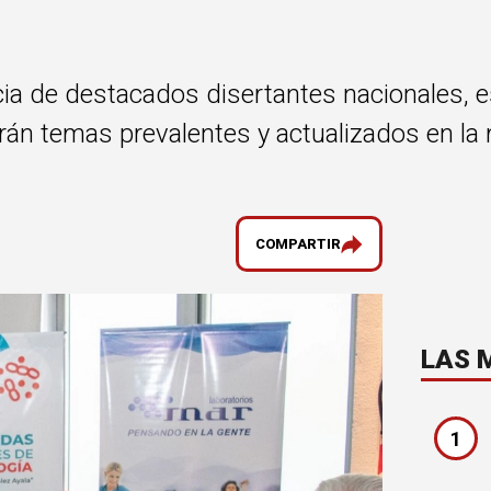
cia de destacados disertantes nacionales, e
án temas prevalentes y actualizados en la 
COMPARTIR
LAS 
1