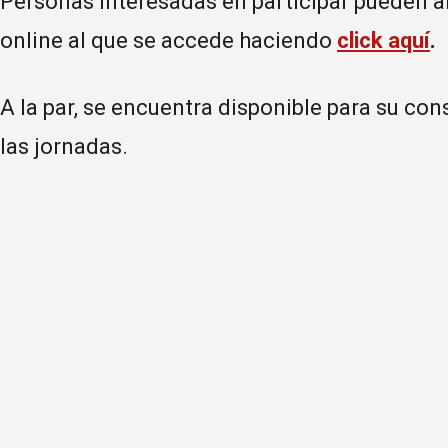
Personas interesadas en participar pueden a
online al que se accede haciendo
click aquí
.
A la par, se encuentra disponible para su con
las jornadas.