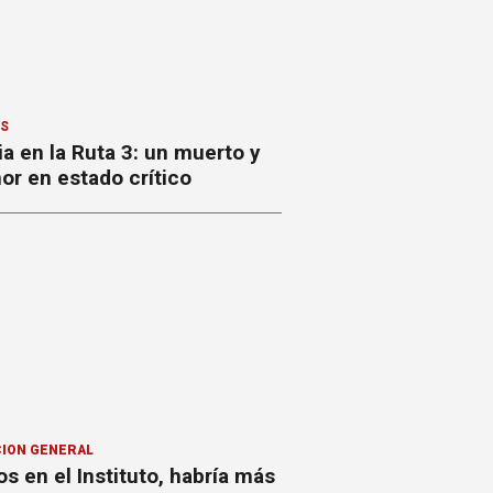
ES
a en la Ruta 3: un muerto y
or en estado crítico
ION GENERAL
s en el Instituto, habría más