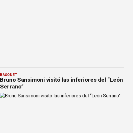
BÁSQUET
Bruno Sansimoni visitó las inferiores del “León
Serrano”