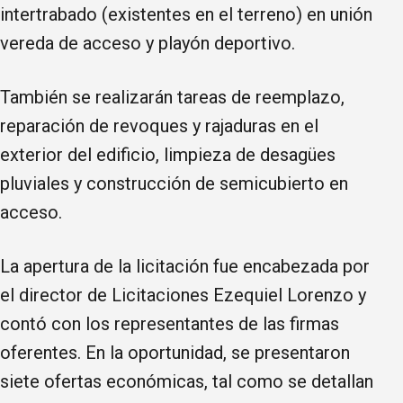
intertrabado (existentes en el terreno) en unión
vereda de acceso y playón deportivo.
También se realizarán tareas de reemplazo,
reparación de revoques y rajaduras en el
exterior del edificio, limpieza de desagües
pluviales y construcción de semicubierto en
acceso.
La apertura de la licitación fue encabezada por
el director de Licitaciones Ezequiel Lorenzo y
contó con los representantes de las firmas
oferentes. En la oportunidad, se presentaron
siete ofertas económicas, tal como se detallan