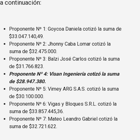
a continuación:
Proponente Nº 1: Goycoa Daniela cotizó la suma de
$33.047.140,49.
Proponente Nº 2: Jhonny Caba Lomar cotizó la
suma de $32.475.000.
Proponente Nº 3: Balzi José Carlos cotizó la suma
de $31.766.823.
Proponente Nº 4: Visan Ingeniería cotizó la suma
de $28.947.380.
Proponente Nº 5: Vimey ARG S.A.S. cotizó la suma
de $30.100.000.
Proponente Nº 6: Vigas y Bloques S.R.L. cotizó la
suma de $33.857.445,36.
Proponente Nº 7: Mateo Leandro Gabriel cotizó la
suma de $32.721.622.