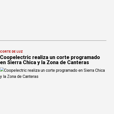
CORTE DE LUZ
Coopelectric realiza un corte programado
en Sierra Chica y la Zona de Canteras