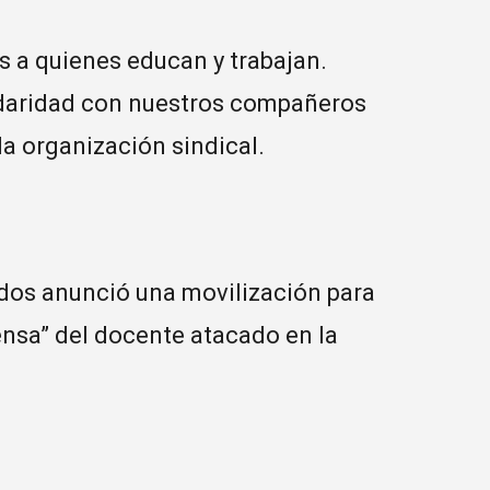
s a quienes educan y trabajan.
lidaridad con nuestros compañeros
a organización sindical.
os anunció una movilización para
fensa” del docente atacado en la