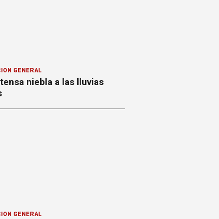
ION GENERAL
ntensa niebla a las lluvias
s
ION GENERAL