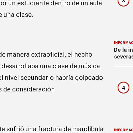
3
or un estudiante dentro de un aula
e una clase.
INFORMAC
De la i
e manera extraoficial, el hecho
severa
 desarrollaba una clase de música.
el nivel secundario habría golpeado
4
as de consideración.
e sufrió una fractura de mandíbula
INFORMAC