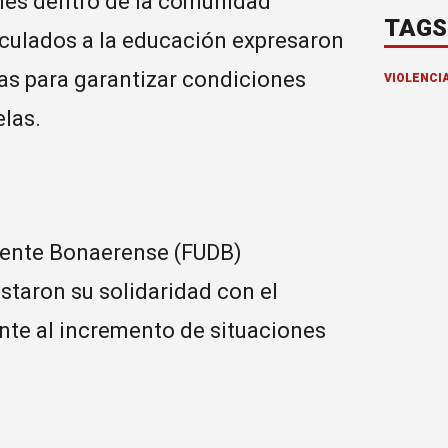
nes dentro de la comunidad
TAGS
nculados a la educación expresaron
as para garantizar condiciones
VIOLENCI
elas.
cente Bonaerense (FUDB)
taron su solidaridad con el
nte al incremento de situaciones