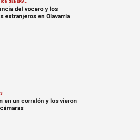
ION GENERAL
ncia del vocero y los
 extranjeros en Olavarría
ES
 en un corralón y los vieron
s cámaras