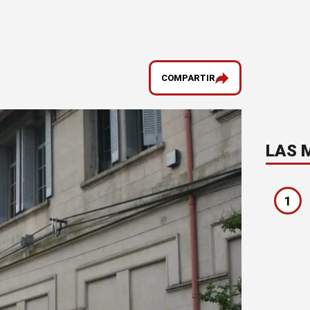
COMPARTIR
LAS 
1