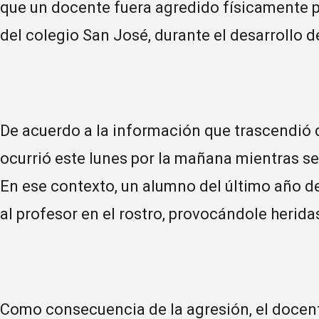
que un docente fuera agredido físicamente p
del colegio San José, durante el desarrollo d
De acuerdo a la información que trascendió d
ocurrió este lunes por la mañana mientras se
En ese contexto, un alumno del último año d
al profesor en el rostro, provocándole herid
Como consecuencia de la agresión, el docent