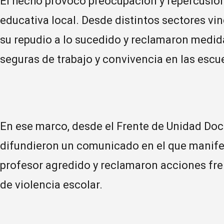
El hecho provocó preocupación y repercusio
educativa local. Desde distintos sectores vi
su repudio a lo sucedido y reclamaron medid
seguras de trabajo y convivencia en las escu
En ese marco, desde el Frente de Unidad Do
difundieron un comunicado en el que manifes
profesor agredido y reclamaron acciones fre
de violencia escolar.