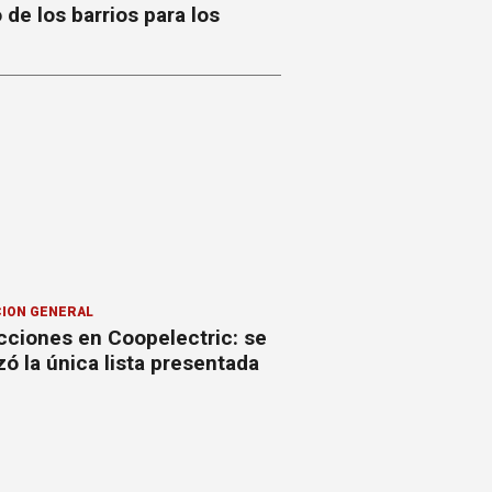
o de los barrios para los
ION GENERAL
cciones en Coopelectric: se
izó la única lista presentada