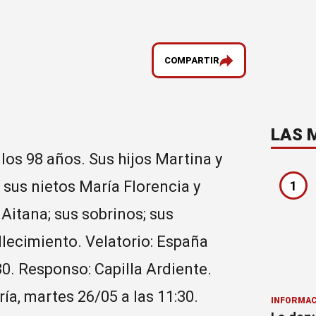
COMPARTIR
LAS 
 los 98 años. Sus hijos Martina y
; sus nietos María Florencia y
1
Aitana; sus sobrinos; sus
lecimiento. Velatorio: España
30. Responso: Capilla Ardiente.
a, martes 26/05 a las 11:30.
INFORMAC