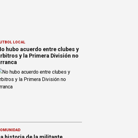
ÚTBOL LOCAL
o hubo acuerdo entre clubes y
rbitros y la Primera División no
rranca
OMUNIDAD
a historia de la militante