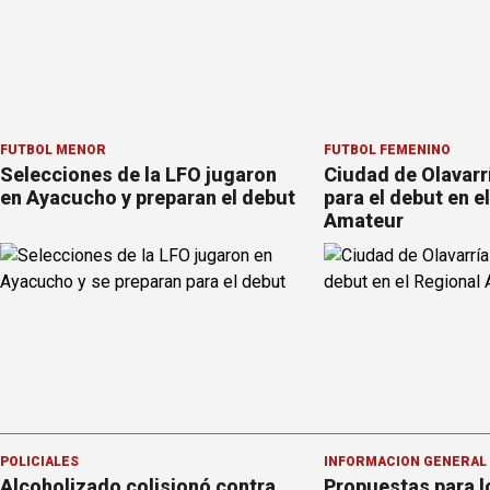
FÚTBOL MENOR
FÚTBOL FEMENINO
Selecciones de la LFO jugaron
Ciudad de Olavarrí
en Ayacucho y preparan el debut
para el debut en e
Amateur
POLICIALES
INFORMACION GENERAL
Alcoholizado colisionó contra
Propuestas para l