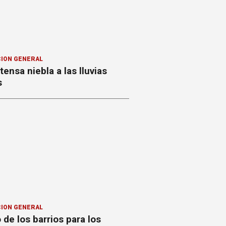
ION GENERAL
ntensa niebla a las lluvias
s
ION GENERAL
o de los barrios para los