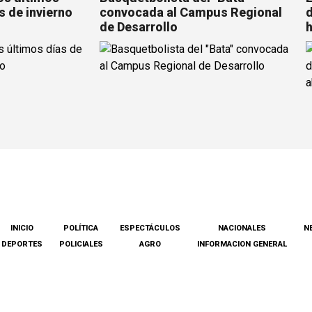
s de invierno
convocada al Campus Regional
d
de Desarrollo
h
INICIO
POLÍTICA
ESPECTÁCULOS
NACIONALES
N
DEPORTES
POLICIALES
AGRO
INFORMACION GENERAL