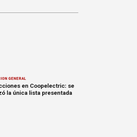
ION GENERAL
cciones en Coopelectric: se
izó la única lista presentada