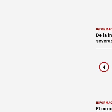
INFORMAC
De la i
severa
4
INFORMAC
El circ