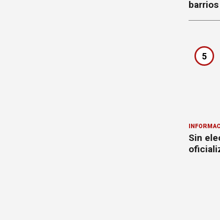
barrios
5
INFORMAC
Sin ele
oficial