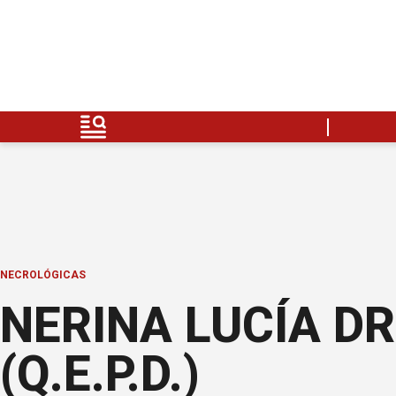
NECROLÓGICAS
NERINA LUCÍA DR
(Q.E.P.D.)