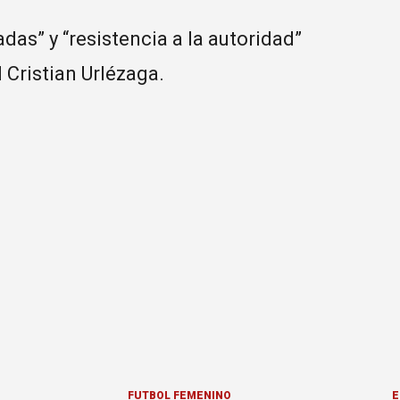
das” y “resistencia a la autoridad”
l Cristian Urlézaga.
FÚTBOL FEMENINO
E