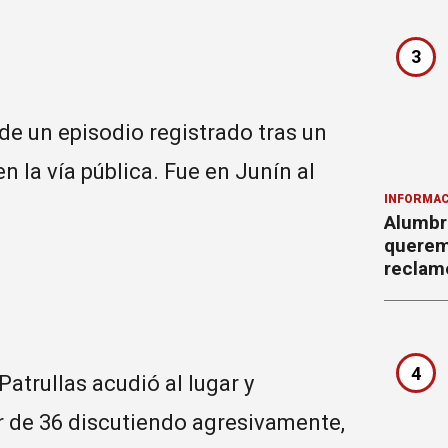
3
de un episodio registrado tras un
n la vía pública. Fue en Junín al
INFORMAC
Alumbr
querem
reclam
4
trullas acudió al lugar y
r de 36 discutiendo agresivamente,