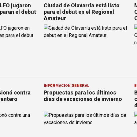
 LFO jugaron
Ciudad de Olavarría está listo
M
paran el debut
para el debut en el Regional
C
Amateur
C
INFORMACION GENERAL
B
sionó contra
Propuestas para los últimos
B
cantero
días de vacaciones de invierno
c
d