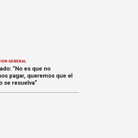
ION GENERAL
ado: “No es que no
os pagar, queremos que el
o se resuelva”