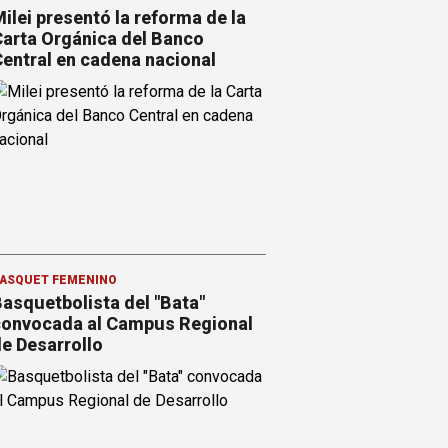
ilei presentó la reforma de la
arta Orgánica del Banco
entral en cadena nacional
ÁSQUET FEMENINO
asquetbolista del "Bata"
onvocada al Campus Regional
e Desarrollo