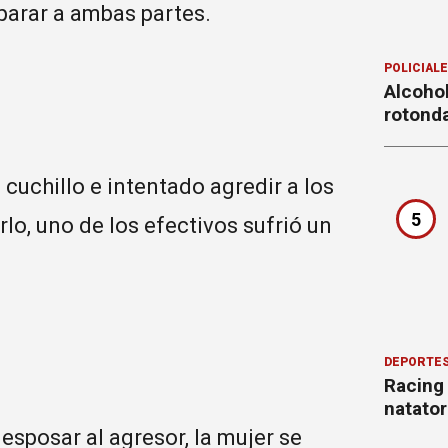
eparar a ambas partes.
POLICIAL
Alcohol
rotond
cuchillo e intentado agredir a los
5
lo, uno de los efectivos sufrió un
DEPORTE
Racing
natator
 esposar al agresor, la mujer se