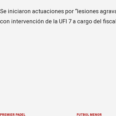
Se iniciaron actuaciones por “lesiones agrava
con intervención de la UFI 7 a cargo del fisca
PREMIER PÁDEL
FÚTBOL MENOR