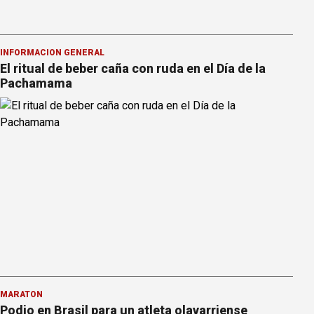
INFORMACION GENERAL
El ritual de beber caña con ruda en el Día de la
Pachamama
MARATÓN
Podio en Brasil para un atleta olavarriense