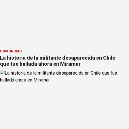
COMUNIDAD
La historia de la militante desaparecida en Chile
que fue hallada ahora en Miramar