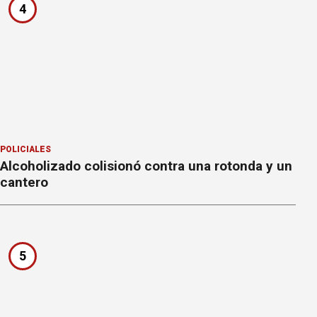
4
POLICIALES
Alcoholizado colisionó contra una rotonda y un
cantero
5