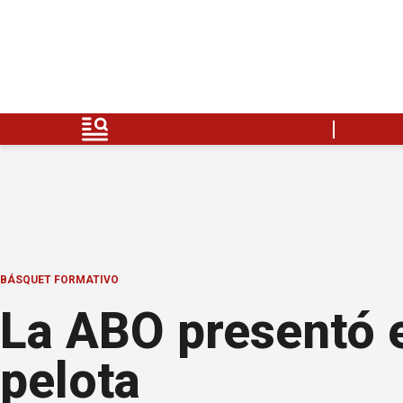
BÁSQUET FORMATIVO
La ABO presentó el
pelota