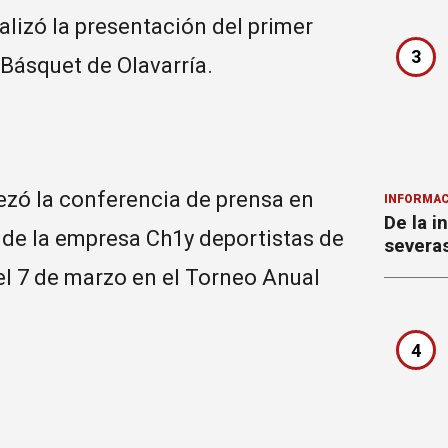
alizó la presentación del primer
3
 Básquet de Olavarría.
ezó la conferencia de prensa en
INFORMAC
De la i
 de la empresa Ch1y deportistas de
severa
l 7 de marzo en el Torneo Anual
4