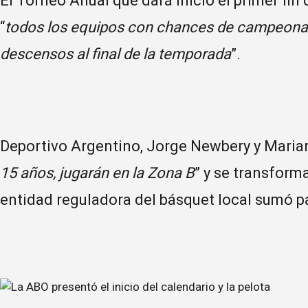
El Torneo Anual que dará inicio el primer f
“
todos los equipos con chances de campeona
descensos al final de la temporada
”.
Deportivo Argentino, Jorge Newbery y Maria
15 años, jugarán en la Zona B
” y se transform
entidad reguladora del básquet local sumó pa