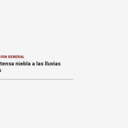
ION GENERAL
ntensa niebla a las lluvias
s