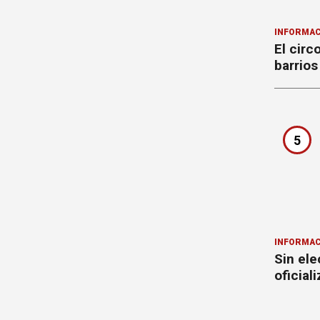
INFORMAC
El circ
barrios
5
INFORMAC
Sin ele
oficial