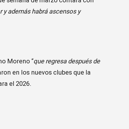
in de semana de marzo contará con
r y además habrá ascensos y
no Moreno “
que regresa después de
aron en los nuevos clubes que la
ra el 2026.