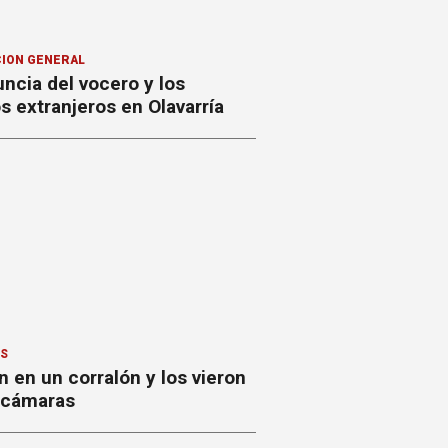
ION GENERAL
ncia del vocero y los
 extranjeros en Olavarría
ES
 en un corralón y los vieron
s cámaras