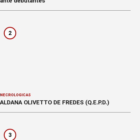
ante debutantes
2
NECROLÓGICAS
ALDANA OLIVETTO DE FREDES (Q.E.P.D.)
3