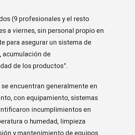
os (9 profesionales y el resto
s a viernes, sin personal propio en
ente para asegurar un sistema de
s, acumulación de
idad de los productos”.
es se encuentran generalmente en
nto, con equipamiento, sistemas
entificaron incumplimientos en
peratura o humedad, limpieza
resión y mantenimiento de equipos