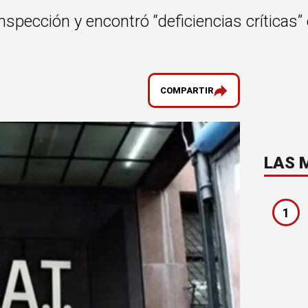
spección y encontró “deficiencias críticas” e
COMPARTIR
LAS 
1