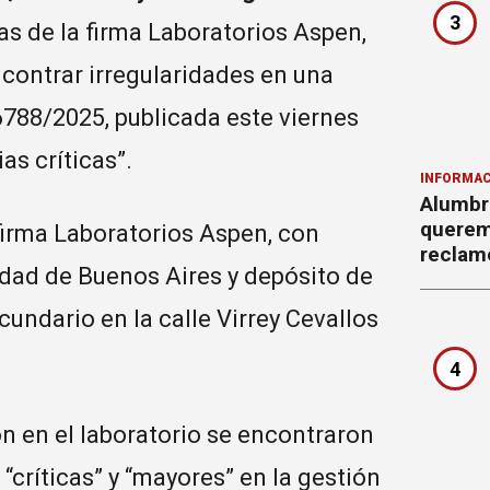
3
s de la firma Laboratorios Aspen,
ncontrar irregularidades en una
6788/2025, publicada este viernes
as críticas”.
INFORMAC
Alumbr
querem
 firma Laboratorios Aspen, con
reclam
udad de Buenos Aires y depósito de
undario en la calle Virrey Cevallos
4
n en el laboratorio se encontraron
“críticas” y “mayores” en la gestión