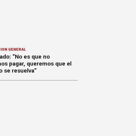
ION GENERAL
ado: “No es que no
os pagar, queremos que el
o se resuelva”