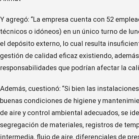
Y agregó: “La empresa cuenta con 52 emplead
técnicos o idóneos) en un único turno de lune
el depósito externo, lo cual resulta insufici
gestión de calidad eficaz existiendo, ademá
responsabilidades que podrían afectar la cal
Además, cuestionó: “Si bien las instalacion
buenas condiciones de higiene y mantenimie
de aire y control ambiental adecuados, se id
segregación de materiales, registros de tem
intermedia, flujo de aire, diferenciales de p