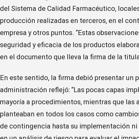
del Sistema de Calidad Farmacéutico, locales
producción realizadas en terceros, en el contr
empresa y otros puntos. “Estas observacione
seguridad y eficacia de los productos elabor
en el documento que lleva la firma de la titul
En este sentido, la firma debió presentar un p
administración reflejó: “Las pocas capas im
mayoría a procedimientos, mientras que las 
planteaban en todos los casos como cambios
de contingencia hasta su implementación ni 
en un análisis de riesgo para evaluar el imp