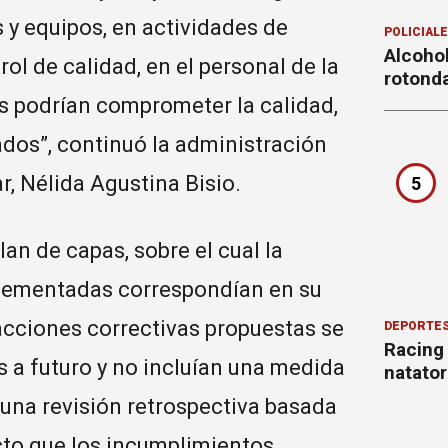
 y equipos, en actividades de
POLICIAL
Alcohol
ol de calidad, en el personal de la
rotond
s podrían comprometer la calidad,
ados”, continuó la administración
ar, Nélida Agustina Bisio.
5
lan de capas, sobre el cual la
plementadas correspondían en su
acciones correctivas propuestas se
DEPORTE
Racing
 a futuro y no incluían una medida
natator
una revisión retrospectiva basada
acto que los incumplimientos