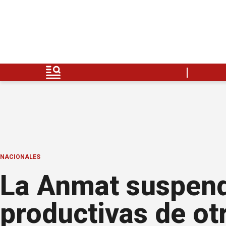
NACIONALES
La Anmat suspendi
productivas de ot