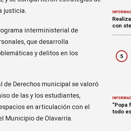
 justicia.
INFORMAC
Realiza
con ste
ograma interministerial de
sonales, que desarrolla
blemáticas y delitos en los
5
al de Derechos municipal se valoró
iso de las y los estudiantes,
INFORMAC
“Popa f
espacios en articulación con el
todo es
l Municipio de Olavarría.