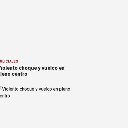
OLICIALES
iolento choque y vuelco en
leno centro