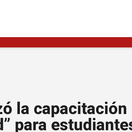
zó la capacitación
” para estudiante