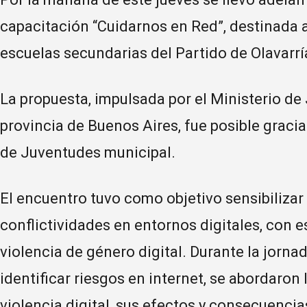
capacitación “Cuidarnos en Red”, destinada a
escuelas secundarias del Partido de Olavarrí
La propuesta, impulsada por el Ministerio de
provincia de Buenos Aires, fue posible gracia
de Juventudes municipal.
El encuentro tuvo como objetivo sensibilizar 
conflictividades en entornos digitales, con e
violencia de género digital. Durante la jorn
identificar riesgos en internet, se abordaron
violencia digital, sus efectos y consecuencia