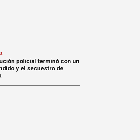
ES
ción policial terminó con un
ndido y el secuestro de
a