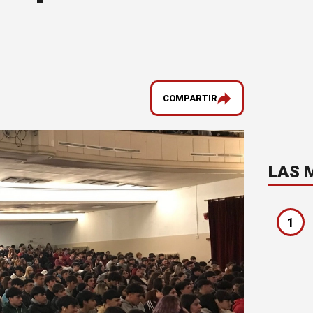
COMPARTIR
LAS 
1