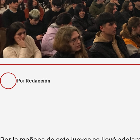
Por
Redacción
Por la mañana de este jueves se llevó adelant