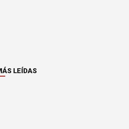
MÁS LEÍDAS