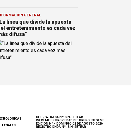
NFORMACION GENERAL
La línea que divide la apuesta
el entretenimiento es cada vez
ás difusa”
CEL. / WHATSAPP: SIN-SETEAR
ECROLÓGICAS
INFOEME ES PROPIEDAD DE: GRUPO INFOEME
EDICIÓN Nº - DOMINGO 02 DE AGOSTO 2026
LEGALES
REGISTRO DNDA Nº: SIN-SETEAR