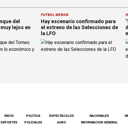
FÚTBOL MENOR
I
anque del
Hay escenario confirmado para
“
muy lejos en
el estreno de las Selecciones de
d
la LFO
m
INICIO
POLÍTICA
ESPECTÁCULOS
NACIONALES
N
DEPORTES
POLICIALES
AGRO
INFORMACION GENERAL