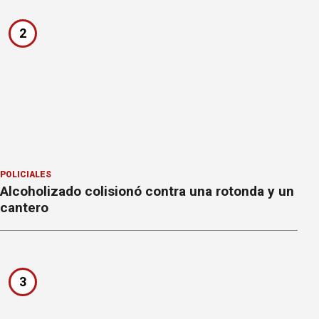
2
POLICIALES
Alcoholizado colisionó contra una rotonda y un
cantero
3