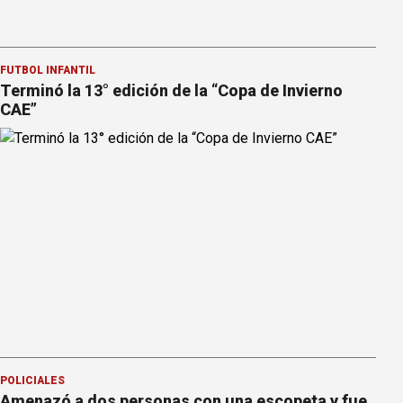
FÚTBOL INFANTIL
Terminó la 13° edición de la “Copa de Invierno
CAE”
POLICIALES
Amenazó a dos personas con una escopeta y fue