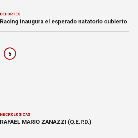
DEPORTES
Racing inaugura el esperado natatorio cubierto
5
NECROLÓGICAS
RAFAEL MARIO ZANAZZI (Q.E.P.D.)