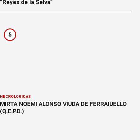
“Reyes de la Selva”
5
NECROLÓGICAS
MIRTA NOEMI ALONSO VIUDA DE FERRAIUELLO
(Q.E.P.D.)