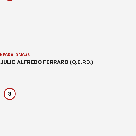
NECROLÓGICAS
JULIO ALFREDO FERRARO (Q.E.P.D.)
3