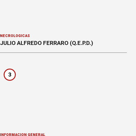
NECROLÓGICAS
JULIO ALFREDO FERRARO (Q.E.P.D.)
3
INFORMACION GENERAL