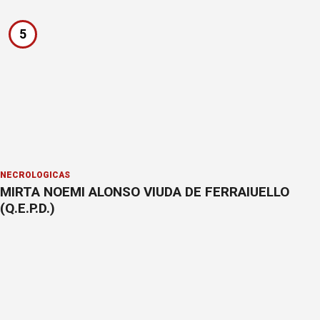
5
NECROLÓGICAS
MIRTA NOEMI ALONSO VIUDA DE FERRAIUELLO
(Q.E.P.D.)