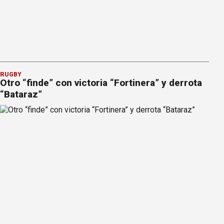
RUGBY
Otro “finde” con victoria “Fortinera” y derrota
“Bataraz”