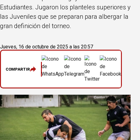
Estudiantes. Jugaron los planteles superiores y
las Juveniles que se preparan para albergar la
gran definición del torneo.
Jueves, 16 de octubre de 2025 a las 20:57
COMPARTIR