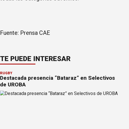
Fuente: Prensa CAE
TE PUEDE INTERESAR
RUGBY
Destacada presencia “Bataraz” en Selectivos
de UROBA