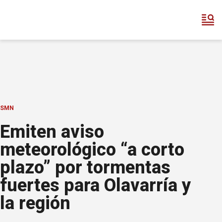
SMN
Emiten aviso
meteorológico “a corto
plazo” por tormentas
fuertes para Olavarría y
la región