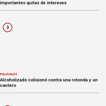
importantes quitas de intereses
3
POLICIALES
Alcoholizado colisionó contra una rotonda y un
cantero