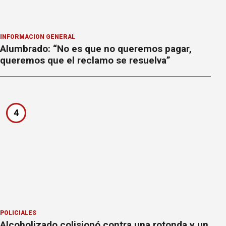
INFORMACION GENERAL
Alumbrado: “No es que no queremos pagar,
queremos que el reclamo se resuelva”
4
POLICIALES
Alcoholizado colisionó contra una rotonda y un