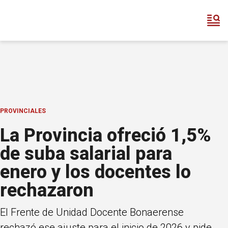
PROVINCIALES
La Provincia ofreció 1,5%
de suba salarial para
enero y los docentes lo
rechazaron
El Frente de Unidad Docente Bonaerense
rechazó ese ajuste para el inicio de 2026 y pide