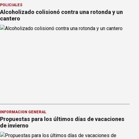
POLICIALES
Alcoholizado colisionó contra una rotonda y un
cantero
INFORMACION GENERAL
Propuestas para los últimos días de vacaciones
de invierno