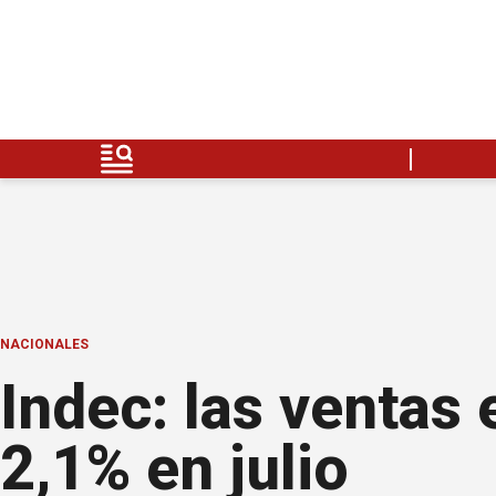
NACIONALES
Indec: las venta
2,1% en julio