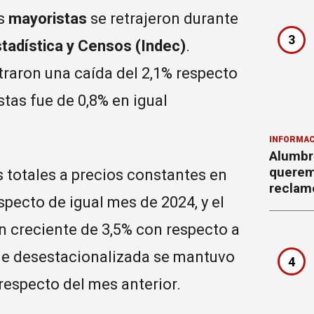
os
mayoristas
se retrajeron durante
3
stadística y Censos (Indec)
.
traron una caída del 2,1% respecto
stas fue de 0,8% en igual
INFORMAC
Alumbr
querem
as totales a precios constantes en
reclam
ecto de igual mes de 2024, y el
n creciente de 3,5% con respecto a
rie desestacionalizada se mantuvo
4
respecto del mes anterior.