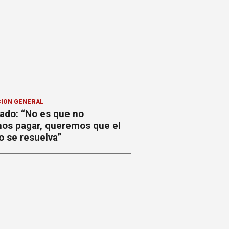
ION GENERAL
ado: “No es que no
os pagar, queremos que el
o se resuelva”