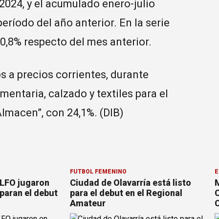
2024, y el acumulado enero-julio
eríodo del año anterior. En la serie
0,8% respecto del mes anterior.
 a precios corrientes, durante
mentaria, calzado y textiles para el
Almacen”, con 24,1%. (DIB)
FÚTBOL FEMENINO
E
 LFO jugaron
Ciudad de Olavarría está listo
M
paran el debut
para el debut en el Regional
C
Amateur
C