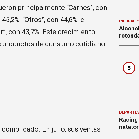
ueron principalmente “Carnes”, con
 45,2%; “Otros”, con 44,6%; e
POLICIAL
Alcohol
ar”, con 43,7%. Este crecimiento
rotond
 los productos de consumo cotidiano
5
DEPORTE
Racing
natator
complicado. En julio, sus ventas