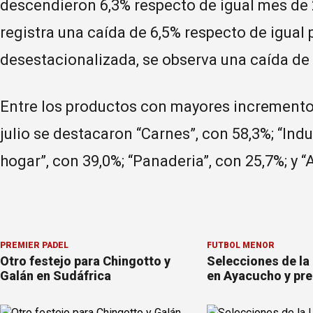
descendieron 6,3% respecto de igual mes de 
registra una caída de 6,5% respecto de igual p
desestacionalizada, se observa una caída de 
Entre los productos con mayores incrementos
julio se destacaron “Carnes”, con 58,3%; “Indu
hogar”, con 39,0%; “Panaderia”, con 25,7%; y “
PREMIER PÁDEL
FÚTBOL MENOR
Otro festejo para Chingotto y
Selecciones de la
Galán en Sudáfrica
en Ayacucho y pre