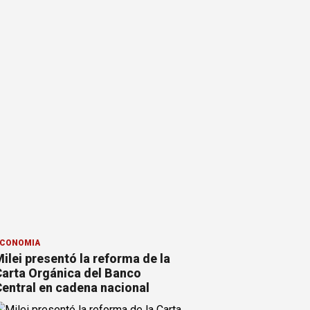
CONOMÍA
ilei presentó la reforma de la
arta Orgánica del Banco
entral en cadena nacional