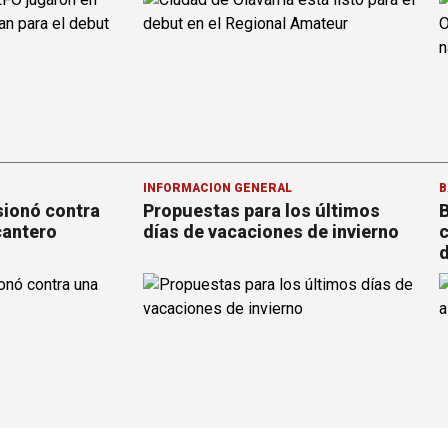
INFORMACION GENERAL
B
sionó contra
Propuestas para los últimos
B
cantero
días de vacaciones de invierno
c
d