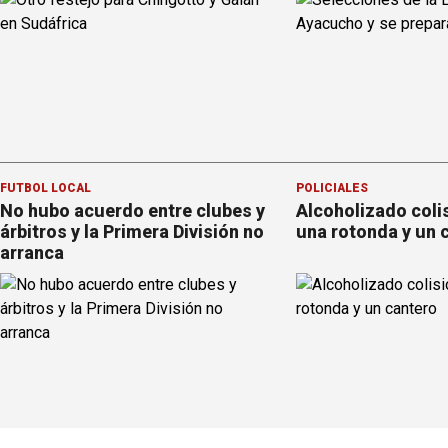
FÚTBOL LOCAL
POLICIALES
No hubo acuerdo entre clubes y
Alcoholizado coli
árbitros y la Primera División no
una rotonda y un 
arranca