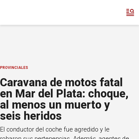
PROVINCIALES
Caravana de motos fatal
en Mar del Plata: choque,
al menos un muerto y
seis heridos
El conductor del coche fue agredido y le
robaron sus pertenencias. Además, agentes de